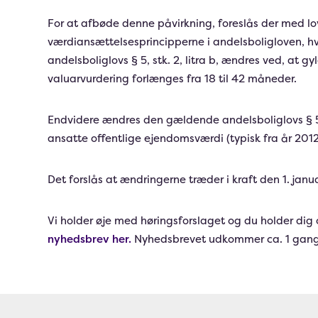
For at afbøde denne påvirkning, foreslås der med lov
værdiansættelsesprincipperne i andelsboligloven, 
andelsboliglovs § 5, stk. 2, litra b, ændres ved, at 
valuarvurdering forlænges fra 18 til 42 måneder.
Endvidere ændres den gældende andelsboliglovs § 5, s
ansatte offentlige ejendomsværdi (typisk fra år 2012
Det forslås at ændringerne træder i kraft den 1. janu
Vi holder øje med høringsforslaget og du holder dig 
nyhedsbrev her.
Nyhedsbrevet udkommer ca. 1 gang