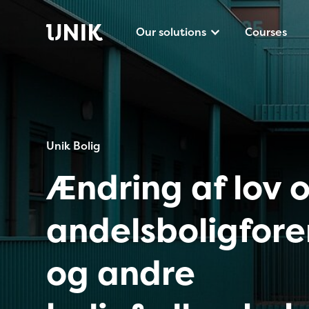
Our solutions
Courses
Unik Bolig
Ændring af lov 
andelsboligfore
og andre