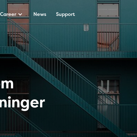
Career
News
Support
om
ninger