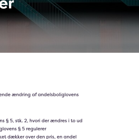
er
ørende ændring af andelsboliglovens
 § 5, stk. 2, hvori der ændres i to ud
glovens § 5 regulerer
ket dækker over den pris, en andel