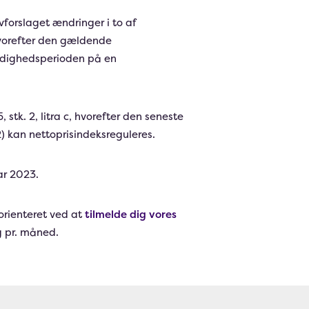
forslaget ændringer i to af
hvorefter den gældende
gyldighedsperioden på en
tk. 2, litra c, hvorefter den seneste
) kan nettoprisindeksreguleres.
ar 2023.
orienteret ved at
tilmelde dig vores
 pr. måned.