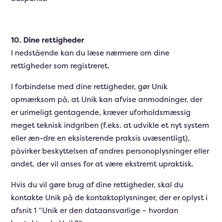
10. Dine rettigheder
I nedstående kan du læse nærmere om dine
rettigheder som registreret.
I forbindelse med dine rettigheder, gør Unik
opmærksom på, at Unik kan afvise anmodninger, der
er urimeligt gentagende, kræver uforholdsmæssig
meget teknisk indgriben (f.eks. at udvikle et nyt system
eller æn-dre en eksisterende praksis uvæsentligt),
påvirker beskyttelsen af andres personoplysninger eller
andet, der vil anses for at være ekstremt upraktisk.
Hvis du vil gøre brug af dine rettigheder, skal du
kontakte Unik på de kontaktoplysninger, der er oplyst i
afsnit 1 ”Unik er den dataansvarlige – hvordan