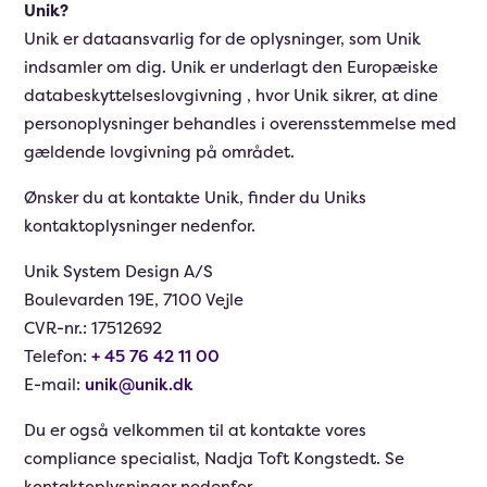
Unik?
Unik er dataansvarlig for de oplysninger, som Unik
indsamler om dig. Unik er underlagt den Europæiske
databeskyttelseslovgivning , hvor Unik sikrer, at dine
personoplysninger behandles i overensstemmelse med
gældende lovgivning på området.
Ønsker du at kontakte Unik, finder du Uniks
kontaktoplysninger nedenfor.
Unik System Design A/S
Boulevarden 19E, 7100 Vejle
CVR-nr.: 17512692
Telefon:
+ 45 76 42 11 00
E-mail:
unik@unik.dk
Du er også velkommen til at kontakte vores
compliance specialist, Nadja Toft Kongstedt. Se
kontaktoplysninger nedenfor.