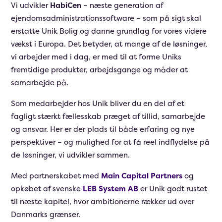
Vi udvikler
HabiCen
– næste generation af
ejendomsadministrationssoftware – som på sigt skal
erstatte Unik Bolig og danne grundlag for vores videre
vækst i Europa. Det betyder, at mange af de løsninger,
vi arbejder med i dag, er med til at forme Uniks
fremtidige produkter, arbejdsgange og måder at
samarbejde på.
Som medarbejder hos Unik bliver du en del af et
fagligt stærkt fællesskab præget af tillid, samarbejde
og ansvar. Her er der plads til både erfaring og nye
perspektiver – og mulighed for at få reel indflydelse på
de løsninger, vi udvikler sammen.
Med partnerskabet med
Main Capital Partners
og
opkøbet af svenske
LEB System AB
er Unik godt rustet
til næste kapitel, hvor ambitionerne rækker ud over
Danmarks grænser.