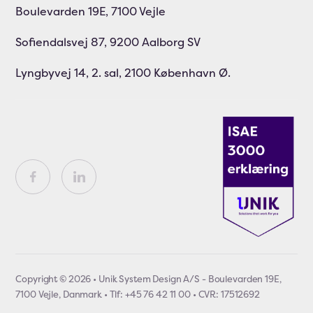
Boulevarden 19E, 7100 Vejle
Sofiendalsvej 87, 9200 Aalborg SV
Lyngbyvej 14, 2. sal, 2100 København Ø.
Copyright © 2026 • Unik System Design A/S - Boulevarden 19E,
7100 Vejle, Danmark • Tlf: +45 76 42 11 00 • CVR: 17512692