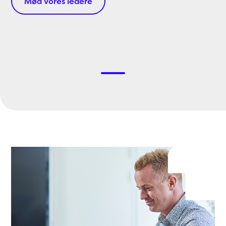
Mød vores ledere