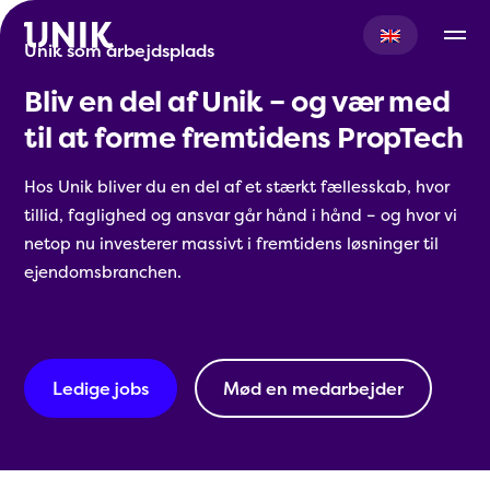
Unik som arbejdsplads
Bliv en del af Unik – og vær med
til at forme fremtidens PropTech
Hos Unik bliver du en del af et stærkt fællesskab, hvor
tillid, faglighed og ansvar går hånd i hånd – og hvor vi
netop nu investerer massivt i fremtidens løsninger til
ejendomsbranchen.
Ledige jobs
Mød en medarbejder