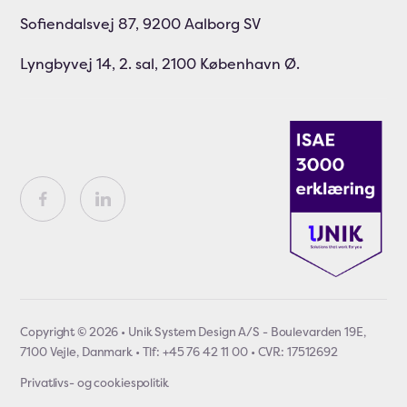
Sofiendalsvej 87, 9200 Aalborg SV
Lyngbyvej 14, 2. sal, 2100 København Ø.
Copyright © 2026 • Unik System Design A/S - Boulevarden 19E,
7100 Vejle, Danmark • Tlf: +45 76 42 11 00 • CVR: 17512692
Privatlivs- og cookiespolitik