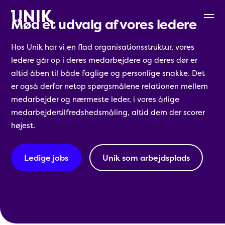
Mød et udvalg af vores ledere
Hos Unik har vi en flad organisationsstruktur, vores
ledere går op i deres medarbejdere og deres dør er
altid åben til både faglige og personlige snakke. Det
er også derfor netop spørgsmålene relationen mellem
medarbejder og nærmeste leder, i vores årlige
medarbejdertilfredshedsmåling, altid dem der scorer
højest.
Ledige jobs
Unik som arbejdsplads