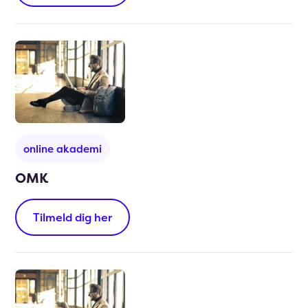
online akademi
OMK
Tilmeld dig her