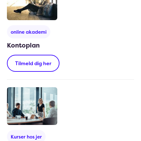
online akademi
Kontoplan
Tilmeld dig her
Kurser hos jer