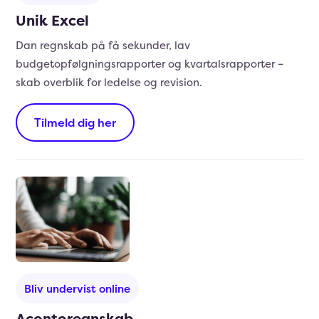
Unik Excel
Dan regnskab på få sekunder, lav
budgetopfølgningsrapporter og kvartalsrapporter –
skab overblik for ledelse og revision.
Tilmeld dig her
Bliv undervist online
Acontoregnskab