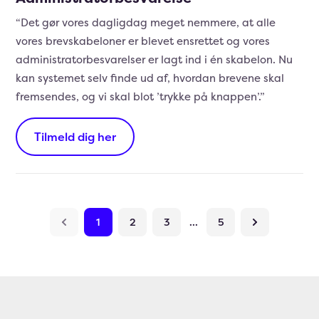
“Det gør vores dagligdag meget nemmere, at alle
vores brevskabeloner er blevet ensrettet og vores
administratorbesvarelser er lagt ind i én skabelon. Nu
kan systemet selv finde ud af, hvordan brevene skal
fremsendes, og vi skal blot ’trykke på knappen’.”
Tilmeld dig her
1
2
3
...
5