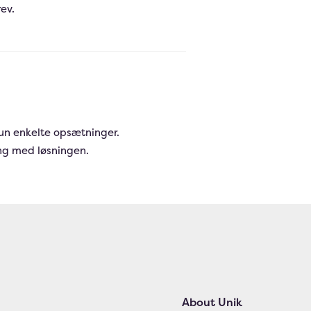
rev.
un enkelte opsætninger.
gang med løsningen.
About Unik