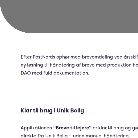
Efter PostNords ophør med brevomdeling ved årsskift
ny løsning til håndtering af breve med produktion ho
DAO med fuld dokumentation.
Klar til brug i Unik Bolig
Applikationen
“Breve til lejere”
er klar til brug og g
direkte fra Unik Bolig – uden manuel håndtering.