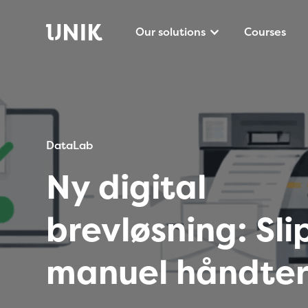
Our solutions
Courses
DataLab
Ny digital
brevløsning: Slip
manuel håndter