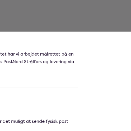
et har vi arbejdet målrettet på en
s PostNord Strålfors og levering via
ør det muligt at sende fysisk post