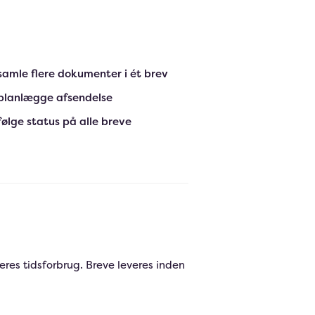
samle flere dokumenter i ét brev
planlægge afsendelse
følge status på alle breve
eres tidsforbrug. Breve leveres inden