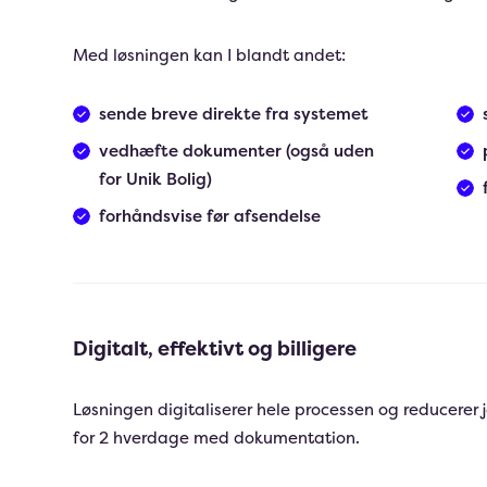
Med løsningen kan I blandt andet:
sende breve direkte fra systemet
vedhæfte dokumenter (også uden
for Unik Bolig)
forhåndsvise før afsendelse
Digitalt, effektivt og billigere
Løsningen digitaliserer hele processen og reducerer j
for 2 hverdage med dokumentation.