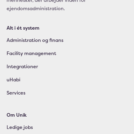
mennesker, der arbejder inden for
ejendomsadministration.
Alt i ét system
Administration og finans
Facility management
Integrationer
uHabi
Services
Om Unik
Ledige jobs