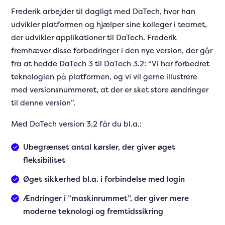
Frederik arbejder til dagligt med DaTech, hvor han
udvikler platformen og hjælper sine kolleger i teamet,
der udvikler applikationer til DaTech. Frederik
fremhæver disse forbedringer i den nye version, der går
fra at hedde DaTech 3 til DaTech 3.2: “Vi har forbedret
teknologien på platformen, og vi vil gerne illustrere
med versionsnummeret, at der er sket store ændringer
til denne version”.
Med DaTech version 3.2 får du bl.a.:
Ubegrænset antal kørsler, der giver øget
fleksibilitet
Øget sikkerhed bl.a. i forbindelse med login
Ændringer i ”maskinrummet”, der giver mere
moderne teknologi og fremtidssikring