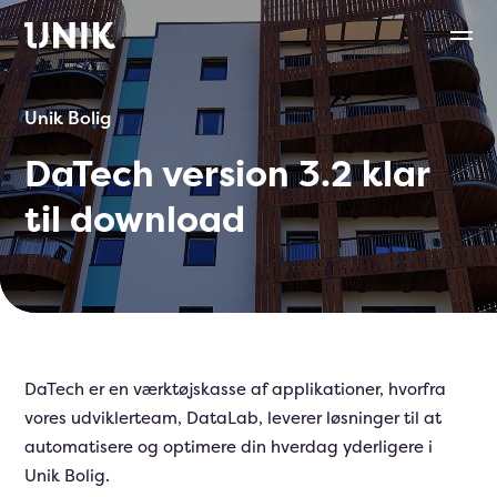
Unik Bolig
DaTech version 3.2 klar
til download
DaTech er en værktøjskasse af applikationer, hvorfra
vores udviklerteam, DataLab, leverer løsninger til at
automatisere og optimere din hverdag yderligere i
Unik Bolig.