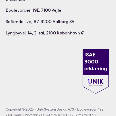
Boulevarden 19E, 7100 Vejle
Sofiendalsvej 87, 9200 Aalborg SV
Lyngbyvej 14, 2. sal, 2100 København Ø.
Copyright © 2026 • Unik System Design A/S - Boulevarden 19E,
7100 Vejle, Danmark • Tlf: +45 76 42 11 00 • CVR: 17512692