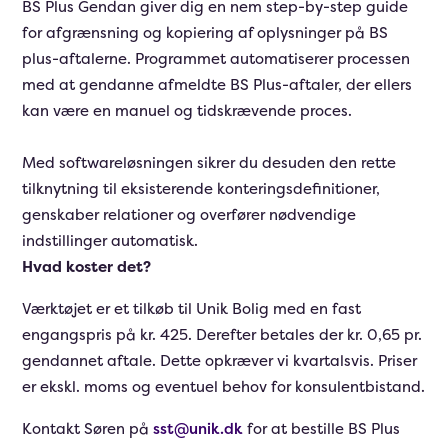
BS Plus Gendan giver dig en nem step-by-step guide
for afgrænsning og kopiering af oplysninger på BS
plus-aftalerne. Programmet automatiserer processen
med at gendanne afmeldte BS Plus-aftaler, der ellers
kan være en manuel og tidskrævende proces.
Med softwareløsningen sikrer du desuden den rette
tilknytning til eksisterende konteringsdefinitioner,
genskaber relationer og overfører nødvendige
indstillinger automatisk.
Hvad koster det?
Værktøjet er et tilkøb til Unik Bolig med en fast
engangspris på kr. 425. Derefter betales der kr. 0,65 pr.
gendannet aftale. Dette opkræver vi kvartalsvis. Priser
er ekskl. moms og eventuel behov for konsulentbistand.
Kontakt Søren på
sst@unik.dk
for at bestille BS Plus