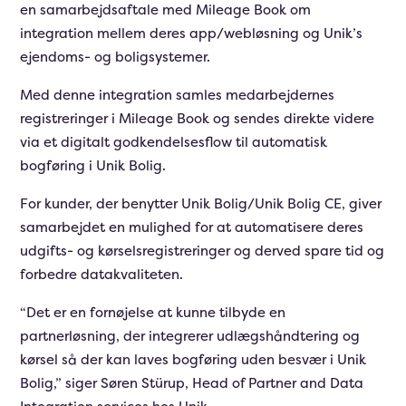
en samarbejdsaftale med Mileage Book om
integration mellem deres app/webløsning og Unik’s
ejendoms- og boligsystemer.
Med denne integration samles medarbejdernes
registreringer i Mileage Book og sendes direkte videre
via et digitalt godkendelsesflow til automatisk
bogføring i Unik Bolig.
For kunder, der benytter Unik Bolig/Unik Bolig CE, giver
samarbejdet en mulighed for at automatisere deres
udgifts- og kørselsregistreringer og derved spare tid og
forbedre datakvaliteten.
“Det er en fornøjelse at kunne tilbyde en
partnerløsning,
der integrerer udlægshåndtering og
kørsel så der kan laves bogføring uden besvær i Unik
Bolig
,” siger Søren Stürup, Head of Partner and Data