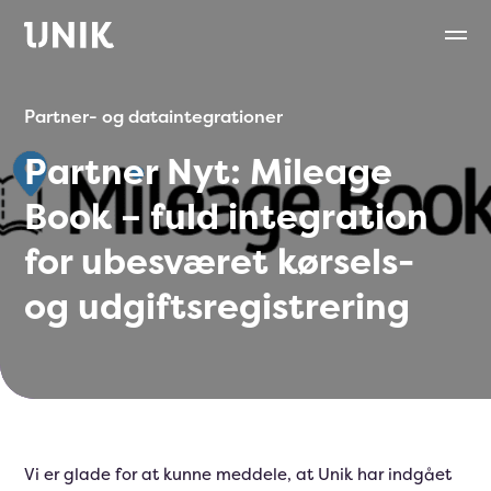
Partner- og dataintegrationer
Partner Nyt: Mileage
Book – fuld integration
for ubesværet kørsels-
og udgiftsregistrering
Vi er glade for at kunne meddele, at Unik har indgået