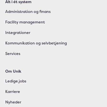
Alt i ét system
Administration og finans
Facility management
Integrationer
Kommunikation og selvbetjening
Services
Om Unik
Ledige jobs
Karriere
Nyheder