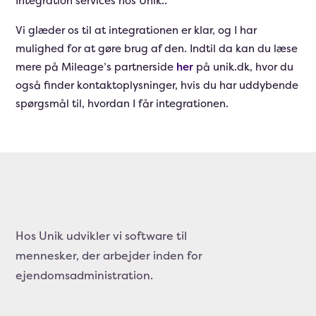
Integration services hos Unik..
Vi glæder os til at integrationen er klar, og I har
mulighed for at gøre brug af den. Indtil da kan du læse
mere på Mileage’s partnerside
her
på unik.dk, hvor du
også finder kontaktoplysninger, hvis du har uddybende
spørgsmål til, hvordan I får integrationen.
Hos Unik udvikler vi software til
mennesker, der arbejder inden for
ejendomsadministration.