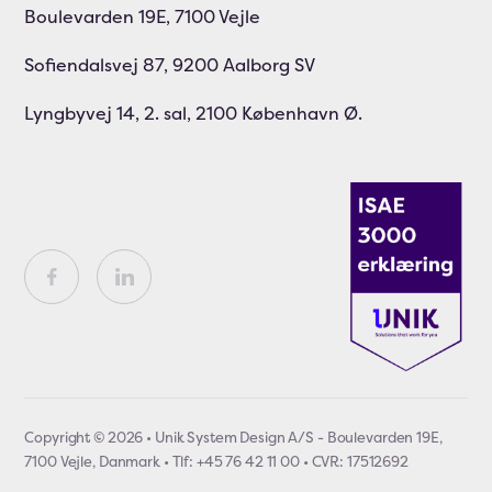
Boulevarden 19E, 7100 Vejle
Sofiendalsvej 87, 9200 Aalborg SV
Lyngbyvej 14, 2. sal, 2100 København Ø.
Copyright © 2026 • Unik System Design A/S - Boulevarden 19E,
7100 Vejle, Danmark • Tlf: +45 76 42 11 00 • CVR: 17512692