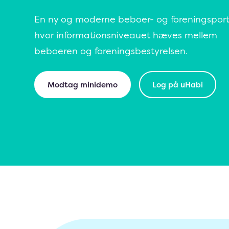
En ny og moderne beboer- og foreningsport
hvor informationsniveauet hæves mellem
beboeren og foreningsbestyrelsen.
Modtag minidemo
Log på uHabi