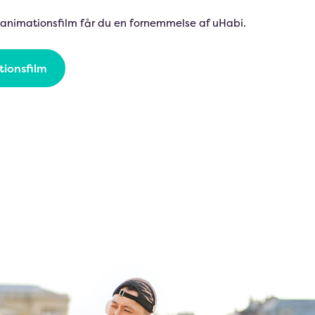
 animationsfilm får du en fornemmelse af uHabi.
tionsfilm