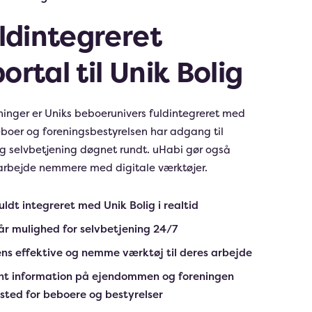
ldintegreret
rtal til Unik Bolig
eninger er Uniks beboerunivers fuldintegreret med
eboer og foreningsbestyrelsen har adgang til
g selvbetjening døgnet rundt. uHabi gør også
 arbejde nemmere med digitale værktøjer.
uldt integreret med Unik Bolig i realtid
år mulighed for selvbetjening 24/7
ens effektive og nemme værktøj til deres arbejde
ant information på ejendommen og foreningen
 sted for beboere og bestyrelser