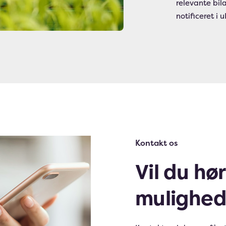
relevante bil
notificeret i 
Kontakt os
Vil du hø
mulighed