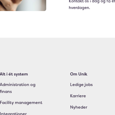
Kontakt os i dag og få et
hverdagen.
Alt i ét system
Om Unik
Administration og
Ledige jobs
finans
Karriere
Facility management
Nyheder
Integrationer