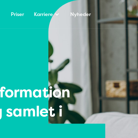
Priser
Karriere
Nyheder
formation
 samlet i