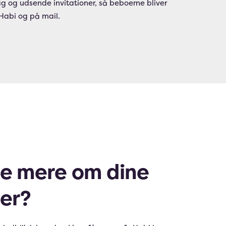
ag og udsende invitationer, så beboerne bliver
uHabi og på mail.
re mere om dine
er?