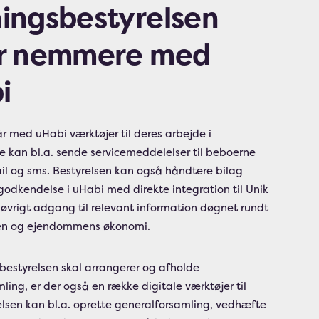
ningsbestyrelsen
er nemmere med
i
år med uHabi værktøjer til deres arbejde i
e kan bl.a. sende servicemeddelelser til beboerne
il og sms. Bestyrelsen kan også håndtere bilag
odkendelse i uHabi med direkte integration til Unik
 i øvrigt adgang til relevant information døgnet rundt
ten og ejendommens økonomi.
bestyrelsen skal arrangerer og afholde
ling, er der også en række digitale værktøjer til
elsen kan bl.a. oprette generalforsamling, vedhæfte