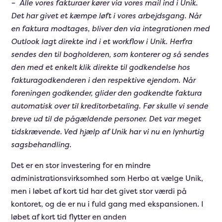
– Alle vores fakturaer kører via vores mail ind i Unik.
Det har givet et kæmpe løft i vores arbejdsgang. Når
en faktura modtages, bliver den via integrationen med
Outlook lagt direkte ind i et workflow i Unik. Herfra
sendes den til bogholderen, som konterer og så sendes
den med et enkelt klik direkte til godkendelse hos
fakturagodkenderen i den respektive ejendom. Når
foreningen godkender, glider den godkendte faktura
automatisk over til kreditorbetaling. Før skulle vi sende
breve ud til de pågældende personer. Det var meget
tidskrævende. Ved hjælp af Unik har vi nu en lynhurtig
sagsbehandling.
Det er en stor investering for en mindre
administrationsvirksomhed som Herbo at vælge Unik,
men i løbet af kort tid har det givet stor værdi på
kontoret, og de er nu i fuld gang med ekspansionen. I
løbet af kort tid flytter en anden