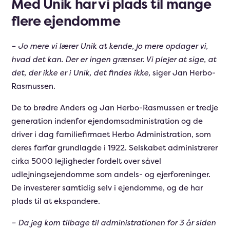
Med Unik har vi plads til mange
flere ejendomme
– Jo mere vi lærer Unik at kende, jo mere opdager vi,
hvad det kan. Der er ingen grænser. Vi plejer at sige, at
det, der ikke er i Unik, det findes ikke,
siger Jan Herbo-
Rasmussen.
De to brødre Anders og Jan Herbo-Rasmussen er tredje
generation indenfor ejendomsadministration og de
driver i dag familiefirmaet Herbo Administration, som
deres farfar grundlagde i 1922. Selskabet administrerer
cirka 5000 lejligheder fordelt over såvel
udlejningsejendomme som andels- og ejerforeninger.
De investerer samtidig selv i ejendomme, og de har
plads til at ekspandere.
– Da jeg kom tilbage til administrationen for 3 år siden