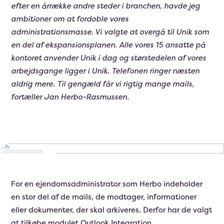
efter en årrække andre steder i branchen, havde jeg
ambitioner om at fordoble vores
administrationsmasse. Vi valgte at overgå til Unik som
en del af ekspansionsplanen. Alle vores 15 ansatte på
kontoret anvender Unik i dag og størstedelen af vores
arbejdsgange ligger i Unik. Telefonen ringer næsten
aldrig mere. Til gengæld får vi rigtig mange mails,
fortæller Jan Herbo-Rasmussen.
For en ejendomsadministrator som Herbo indeholder
en stor del af de mails, de modtager, informationer
eller dokumenter, der skal arkiveres. Derfor har de valgt
at tilkøbe modulet Outlook Integration.