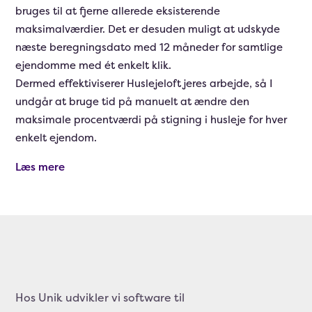
bruges til at fjerne allerede eksisterende
maksimalværdier. Det er desuden muligt at udskyde
næste beregningsdato med 12 måneder for samtlige
ejendomme med ét enkelt klik.
Dermed effektiviserer Huslejeloft jeres arbejde, så I
undgår at bruge tid på manuelt at ændre den
maksimale procentværdi på stigning i husleje for hver
enkelt ejendom.
Læs mere
Hos Unik udvikler vi software til