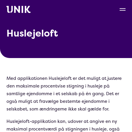
Huslejeloft
Med applikationen Huslejeloft er det muligt at justere
den maksimale procentvise stigning i husleje på
samtlige ejendomme i et selskab på én gang. Det er
også muligt at fravælge bestemte ejendomme i
selskabet, som ændringerne ikke skal gælde for.
Huslejeloft-applikation kan, udover at angive en ny
maksimal procentværdi på stigningen i husleje, også