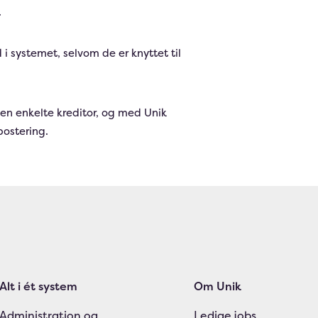
.
 i systemet, selvom de er knyttet til
den enkelte kreditor, og med Unik
ostering.
Alt i ét system
Om Unik
Administration og
Ledige jobs