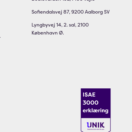
Sofiendalsvej 87, 9200 Aalborg SV
Lyngbyvej 14, 2. sal, 2100
København Ø.
r