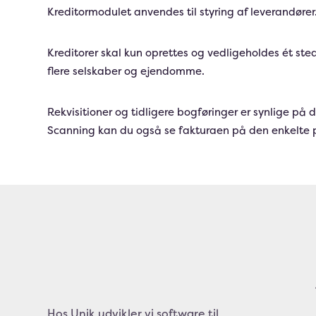
Kreditormodulet anvendes til styring af leverandører
Kreditorer skal kun oprettes og vedligeholdes ét sted
flere selskaber og ejendomme.
Rekvisitioner og tidligere bogføringer er synlige på 
Scanning kan du også se fakturaen på den enkelte p
Hos Unik udvikler vi software til