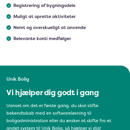
Registrering af bygningsdele
Muligt at oprette aktiviteter
Nemt og overskueligt at anvende
Relevante konti medfølger
Unik Bolig
Vi hjælper dig godt i gang
Uanset om det er første gang, du skal stifte
bekendtskab med en softwareløsning til
boligadministration eller du ønsker at skifte fra et
andet system til Unik Bolig, så hjælper vi dig!