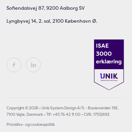
Sofiendalsvej 87, 9200 Aalborg SV
Lyngbyvej 14, 2. sal, 2100 København Ø.
Copyright © 2026 • Unik System Design A/S - Boulevarden 19E,
7100 Vejle, Danmark • Tlf: +45 76 42 11 00 • CVR: 17512692
Privatlivs- og cookiespolitik