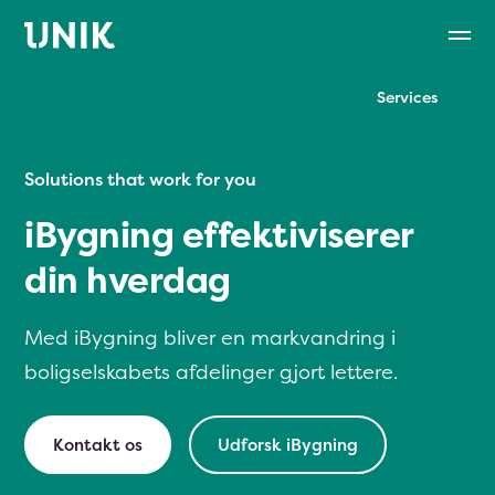
Services
Solutions that work for you
iBygning effektiviserer
din hverdag
Med iBygning bliver en markvandring i
boligselskabets afdelinger gjort lettere.
Kontakt os
Udforsk iBygning