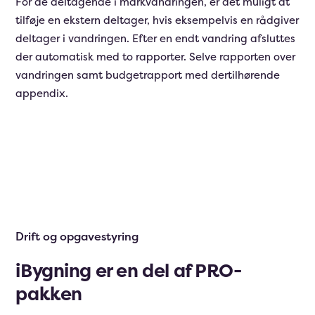
For de deltagende i markvandringen, er det muligt at
tilføje en ekstern deltager, hvis eksempelvis en rådgiver
deltager i vandringen. Efter en endt vandring afsluttes
der automatisk med to rapporter. Selve rapporten over
vandringen samt budgetrapport med dertilhørende
appendix.
Drift og opgavestyring
iBygning er en del af PRO-
pakken