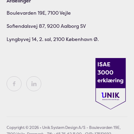
Afdelinger
Boulevarden 19E, 7100 Vejle
Sofiendalsvej 87, 9200 Aalborg SV
Lyngbyvej 14, 2. sal, 2100 København Ø.
Copyright © 2026 • Unik System Design A/S - Boulevarden 19E,
7100 Vejle, Danmark • Tlf: +45 76 42 11 00 • CVR: 17512692