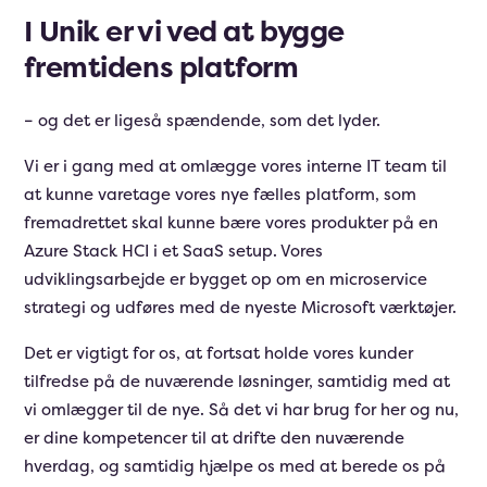
I Unik er vi ved at bygge
fremtidens platform
– og det er ligeså spændende, som det lyder.
Vi er i gang med at omlægge vores interne IT team til
at kunne varetage vores nye fælles platform, som
fremadrettet skal kunne bære vores produkter på en
Azure Stack HCI i et SaaS setup. Vores
udviklingsarbejde er bygget op om en microservice
strategi og udføres med de nyeste Microsoft værktøjer.
Det er vigtigt for os, at fortsat holde vores kunder
tilfredse på de nuværende løsninger, samtidig med at
vi omlægger til de nye. Så det vi har brug for her og nu,
er dine kompetencer til at drifte den nuværende
hverdag, og samtidig hjælpe os med at berede os på