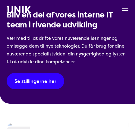
Bliv en del af vores interne IT
team i rivende udvikling
Vær med til at drifte vores nuværende løsninger og
omlægge dem til nye teknologier. Du får brug for dine
nuværende specialistviden, din nysgerrighed og lysten
til at udvikle dine kompetencer.
Se stillingerne her